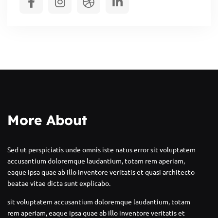
More About
Sed ut perspiciatis unde omnis iste natus error sit voluptatem
accusantium doloremque laudantium, totam rem aperiam,
eaque ipsa quae ab illo inventore veritatis et quasi architecto
beatae vitae dicta sunt explicabo.
sit voluptatem accusantium doloremque laudantium, totam
rem aperiam, eaque ipsa quae ab illo inventore veritatis et