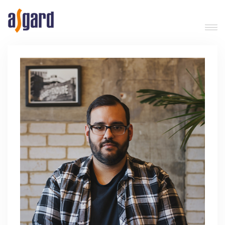
Asgard