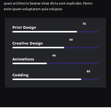
quasi architecto beatae vitae dicta sunt explicabo. Nemo
enim ipsam voluptatem quia voluptas
75
Print Design
60
Creative Design
40
Animations
80
Codding