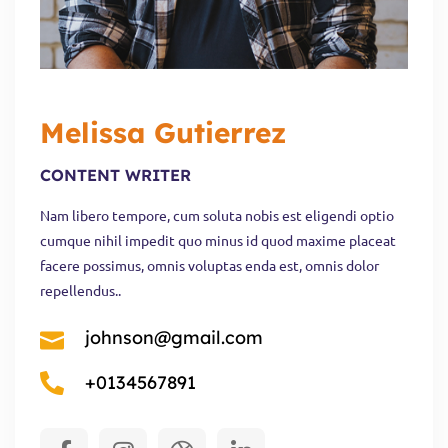
Melissa Gutierrez
CONTENT WRITER
Nam libero tempore, cum soluta nobis est eligendi optio
cumque nihil impedit quo minus id quod maxime placeat
facere possimus, omnis voluptas enda est, omnis dolor
repellendus..
johnson@gmail.com
+0134567891