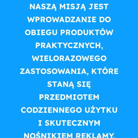
NASZĄ MISJĄ JEST
WPROWADZANIE DO
OBIEGU PRODUKTÓW
PRAKTYCZNYCH,
WIELORAZOWEGO
ZASTOSOWANIA, KTÓRE
STANĄ SIĘ
PRZEDMIOTEM
CODZIENNEGO UŻYTKU
I SKUTECZNYM
NOŚNIKIEM REKLAMY.