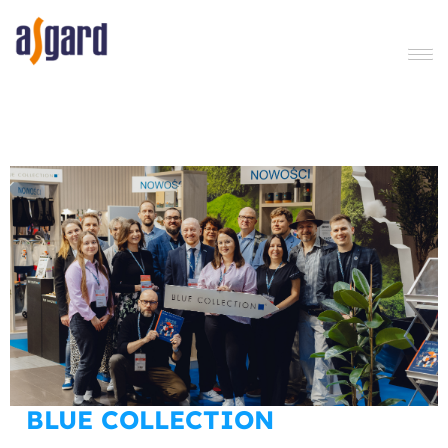
Asgard
BLUE COLLECTION