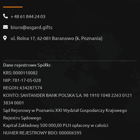
+ 48 61 844 24 03
biuro@asgard.gifts
ul. Rolna 17, 62-081 Baranowo (k. Poznania)
Dane rejestrowe Spółki:
KRS: 0000110082
NIP: 781-17-05-028
REGON: 634287574
KONTO: SANTANDER BANK POLSKA S.A. 98 1910 1048 2263 0121
3834 0001
Sąd Rejonowy w Poznaniu XXI Wydział Gospodarczy Krajowego
Rejestru Sądowego
Kapitał Zakładowy 500 000,00 PLN opłacony w całości
NUMER REJESTROWY BDO: 000006595