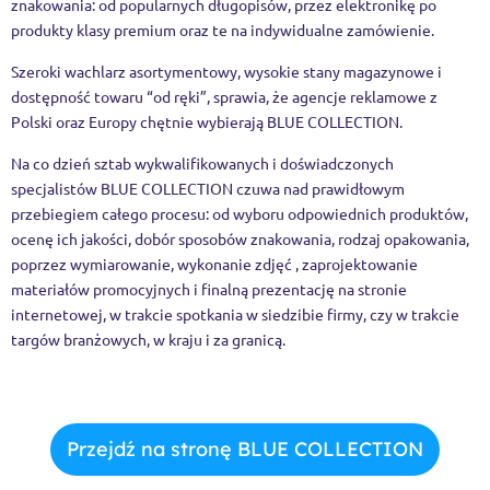
znakowania: od popularnych długopisów, przez elektronikę po
produkty klasy premium oraz te na indywidualne zamówienie.
Szeroki wachlarz asortymentowy, wysokie stany magazynowe i
dostępność towaru “od ręki”, sprawia, że agencje reklamowe z
Polski oraz Europy chętnie wybierają BLUE COLLECTION.
Na co dzień sztab wykwalifikowanych i doświadczonych
specjalistów BLUE COLLECTION czuwa nad prawidłowym
przebiegiem całego procesu: od wyboru odpowiednich produktów,
ocenę ich jakości, dobór sposobów znakowania, rodzaj opakowania,
poprzez wymiarowanie, wykonanie zdjęć , zaprojektowanie
materiałów promocyjnych i finalną prezentację na stronie
internetowej, w trakcie spotkania w siedzibie firmy, czy w trakcie
targów branżowych, w kraju i za granicą.
Przejdź na stronę BLUE COLLECTION