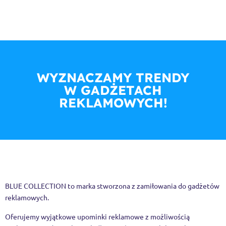
WYZNACZAMY TRENDY
W GADŻETACH
REKLAMOWYCH!
BLUE COLLECTION to marka stworzona z zamiłowania do gadżetów
reklamowych.
Oferujemy wyjątkowe upominki reklamowe z możliwością