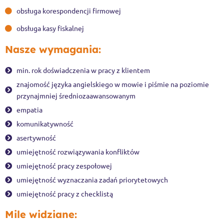
obsługa korespondencji firmowej
obsługa kasy fiskalnej
Nasze wymagania:
min. rok doświadczenia w pracy z klientem
znajomość języka angielskiego w mowie i piśmie na poziomie
przynajmniej średniozaawansowanym
empatia
komunikatywność
asertywność
umiejętność rozwiązywania konfliktów
umiejętność pracy zespołowej
umiejętność wyznaczania zadań priorytetowych
umiejętność pracy z checklistą
Mile widziane: