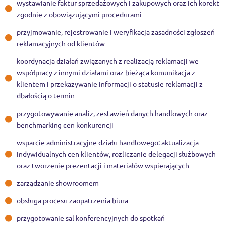
wystawianie faktur sprzedażowych i zakupowych oraz ich korekt
zgodnie z obowiązującymi procedurami
przyjmowanie, rejestrowanie i weryfikacja zasadności zgłoszeń
reklamacyjnych od klientów
koordynacja działań związanych z realizacją reklamacji we
współpracy z innymi działami oraz bieżąca komunikacja z
klientem i przekazywanie informacji o statusie reklamacji z
dbałością o termin
przygotowywanie analiz, zestawień danych handlowych oraz
benchmarking cen konkurencji
wsparcie administracyjne działu handlowego: aktualizacja
indywidualnych cen klientów, rozliczanie delegacji służbowych
oraz tworzenie prezentacji i materiałów wspierających
zarządzanie showroomem
obsługa procesu zaopatrzenia biura
przygotowanie sal konferencyjnych do spotkań