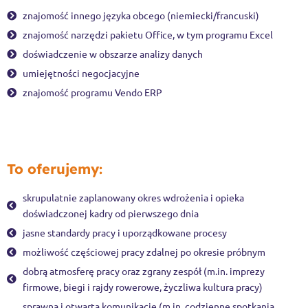
znajomość innego języka obcego (niemiecki/francuski)
znajomość narzędzi pakietu Office, w tym programu Excel
doświadczenie w obszarze analizy danych
umiejętności negocjacyjne
znajomość programu Vendo ERP
To oferujemy:
skrupulatnie zaplanowany okres wdrożenia i opieka
doświadczonej kadry od pierwszego dnia
jasne standardy pracy i uporządkowane procesy
możliwość częściowej pracy zdalnej po okresie próbnym
dobrą atmosferę pracy oraz zgrany zespół (m.in. imprezy
firmowe, biegi i rajdy rowerowe, życzliwa kultura pracy)
sprawną i otwartą komunikację (m.in. codzienne spotkania