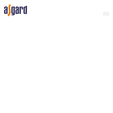
Asgard