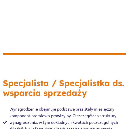
Specjalista / Specjalistka ds.
wsparcia sprzedaży
Wynagrodzenie obejmuje podstawę oraz stały miesięczny
komponent premiowo-prowizyjny. O szczegółach struktury
wynagrodzenia, w tym dokładnych kwotach poszczególnych
składników, informujemy kandydata na pierwszym etapie