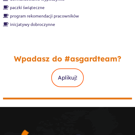
paczki świąteczne
program rekomendacji pracowników
inicjatywy dobroczynne
Wpadasz do #asgardteam?
Aplikuj!