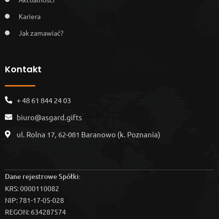
Kariera
Jak zamawiać?
Kontakt
+ 48 61 844 24 03
biuro@asgard.gifts
ul. Rolna 17, 62-081 Baranowo (k. Poznania)
Dane rejestrowe Spółki:
KRS: 0000110082
NIP: 781-17-05-028
REGON: 634287574